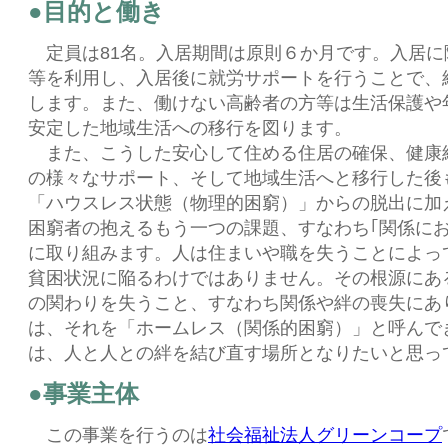
●目的と働き
定員は81名。入居期間は原則６か月です。入居に
等を利用し、入居後に就労サポートを行うことで、
します。また、働けない高齢者の方等は生活保護や
安定した地域生活への移行を図ります。
また、こうした安心して住める住居の確保、健康
の様々なサポート、そして地域生活へと移行した後
「ハウスレス状態（物理的困窮）」からの脱出に加
困窮者の抱えるもう一つの課題、すなわち｢関係にお
に取り組みます。人は住まいや職を失うことによっ
貧困状況に陥るわけではありません。その根源にあ
の関わりを失うこと、すなわち関係や絆の喪失にあ
は、それを「ホームレス（関係的困窮）」と呼んで
は、人と人との絆を結び直す場所となりたいと思っ
●事業主体
この事業を行うのは
社会福祉法人グリーンコープ