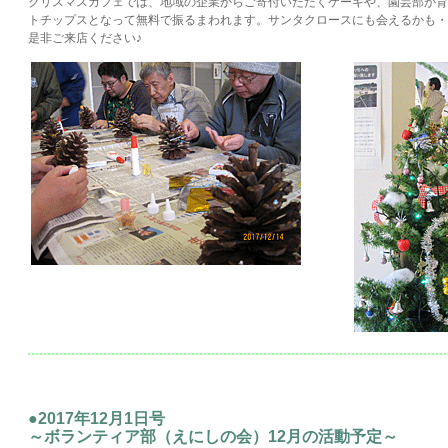
クリスマスカフェでは、地域の企業からご寄付いただくケーキや、園芸部が育
トチップスとなって無料で振るまわれます。サンタクロースにも会えるかも・
是非ご来店ください♪
●2017年12月1日号
～ボランティア部（えにしの会）12月の活動予定～