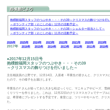
2026年
2025年
2024年
2023年
2022年
2021年
2020年
2019年
2017年
2016年
2015年
2014年
2013年
2012年
2011年
2010年
●2017年12月15日号
抱樸館福岡スタッフのつぶやき・・・その39
～クリスマスの飾りつけを行いました～
主任相談員の上野です。12月14日、入居者・卒業生の皆さんと、クリスマス
たので、その様子をお届けします。
卒業生のＦさんが拾ってきた大きな松ぼっくりに、マニキュアやビーズ、雪綿
くりツリーを作りました。これは、12月22日のクリスマスカフェでテーブル
は、希望者にプレゼントする予定です。食堂には、ツリーやモールで、クリス
た。