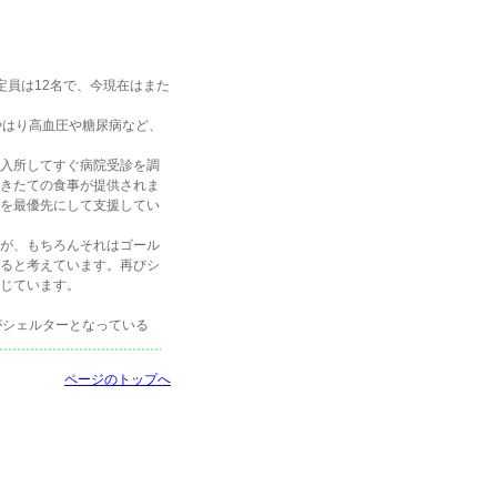
定員は12名で、今現在はまた
やはり高血圧や糖尿病など、
入所してすぐ病院受診を調
きたての食事が提供されま
を最優先にして支援してい
が、もちろんそれはゴール
ると考えています。再びシ
じています。
がシェルターとなっている
ページのトップへ