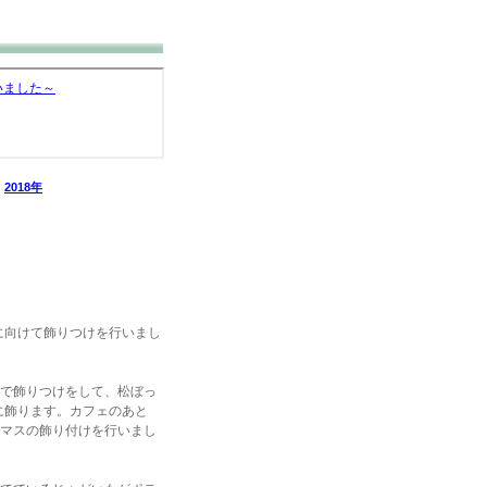
2018年
に向けて飾りつけを行いまし
で飾りつけをして、松ぼっ
に飾ります。カフェのあと
マスの飾り付けを行いまし