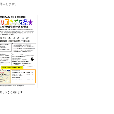
休みします。
すると大きく見れます