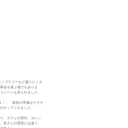
タンプラリーなど盛りだくさ
再会を喜ぶ場でもありま
うシーンも見られました。
よ！」「射的の準備はそろそ
かかってくれました。
り、カフェや受付、カレン
。皆さんの普段とは違う、