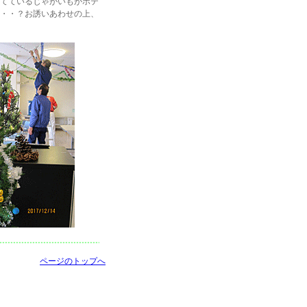
てているじゃがいもがポテ
・・？お誘いあわせの上、
ページのトップへ